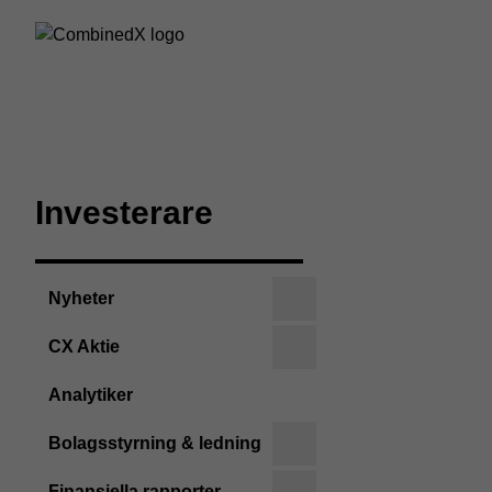
Investerare
Nyheter
CX Aktie
Analytiker
Bolagsstyrning & ledning
Finansiella rapporter