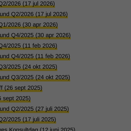
Q2/2026 (17 jul 2026)
tund Q2/2026 (17 jul 2026)
 Q1/2026 (30 apr 2026)
stund Q4/2025 (30 apr 2026)
 Q4/2025 (11 feb 2026)
tund Q4/2025 (11 feb 2026)
 Q3/2025 (24 okt 2025)
tund Q3/2025 (24 okt 2025)
ff (26 sept 2025)
6 sept 2025)
tund Q2/2025 (27 juli 2025)
Q2/2025 (17 juli 2025)
es Konsultdag (12 juni 2025)