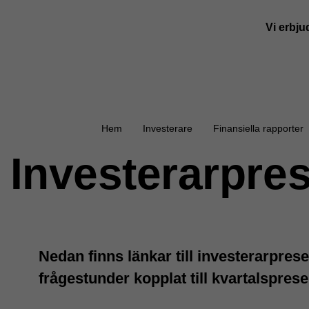
Vi erbju
Hem
Investerare
Finansiella rapporter
Investerarpres
Nedan finns länkar till investerarprese
frågestunder kopplat till kvartalsprese