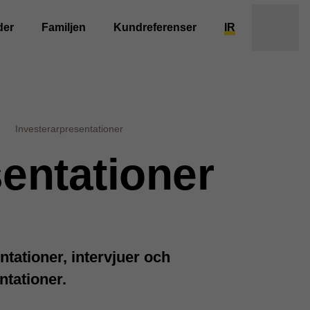
der
Familjen
Kundreferenser
IR
Investerarpresentationer
entationer
ntationer, intervjuer och
ntationer.