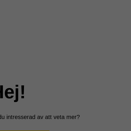
ej!
du intresserad av att veta mer?