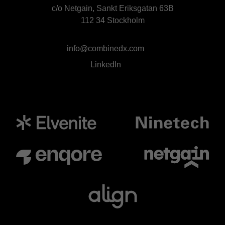
c/o Netgain, Sankt Eriksgatan 63B
112 34 Stockholm
info@combinedx.com
LinkedIn