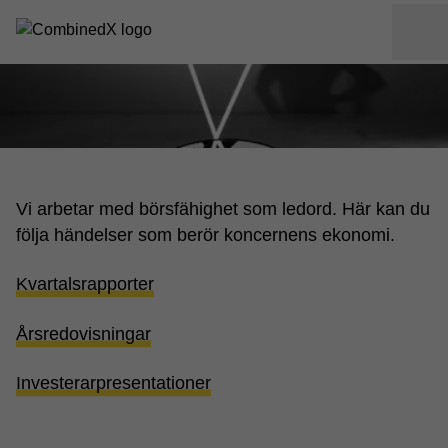
Vi arbetar med börsfähighet som ledord. Här kan du
följa händelser som berör koncernens ekonomi.
Kvartalsrapporter
Årsredovisningar
Investerarpresentationer