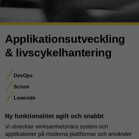
Applikations­utveckling
& livscykelhantering
DevOps
Scrum
Lowcode
Ny funktionalitet agilt och snabbt
Vi utvecklar verksamhetsnära system och
applikationer på moderna plattformar och använder