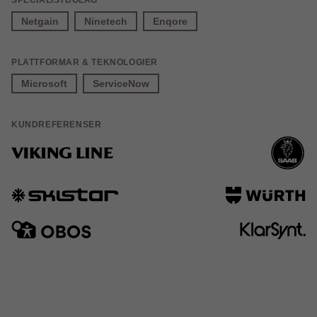
SPECIALISTBOLAG
Netgain
Ninetech
Enqore
PLATTFORMAR & TEKNOLOGIER
Microsoft
ServiceNow
KUNDREFERENSER