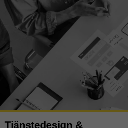
Tjänstedesign &