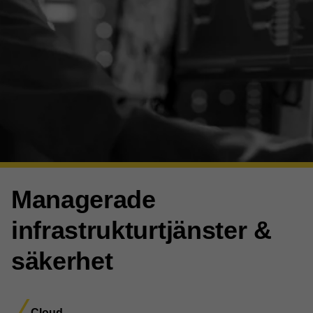
Managerade
infrastruktur­tjänster &
säkerhet
Cloud