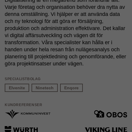
Digitalisering är en megatrend som förändrar allt.
Varje företag och organisation behöver dra nytta av
denna omställning. Vi hjälper er att använda data
och ny teknologi för att göra er försäljning,
produktion och administration effektivare. Det kallar
vi digital affärsutveckling och vägen dit för
transformation. Våra specialister kan hålla er i
handen under hela resan från nulägesanalys och
planering till projektledning och genomförande, eller
göra projektinsatser under vägen.
SPECIALISTBOLAG
Elvenite
Ninetech
Enqore
KUNDREFERENSER