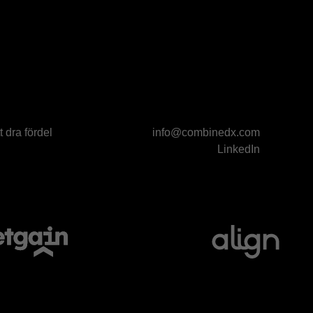
 dra fördel
info@combinedx.com
LinkedIn