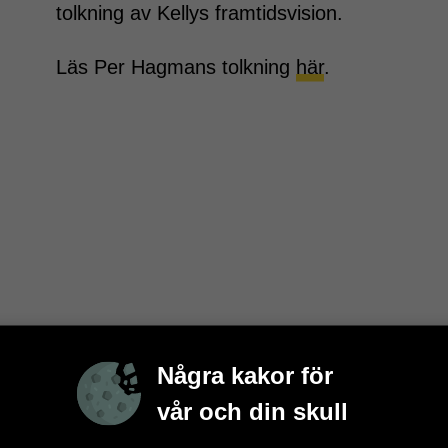
tolkning av Kellys framtidsvision.
Läs Per Hagmans tolkning
här
.
Några kakor för
vår och din skull