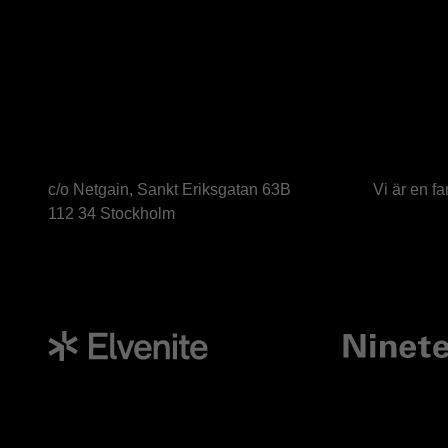
c/o Netgain, Sankt Eriksgatan 63B
Vi är en f
112 34 Stockholm