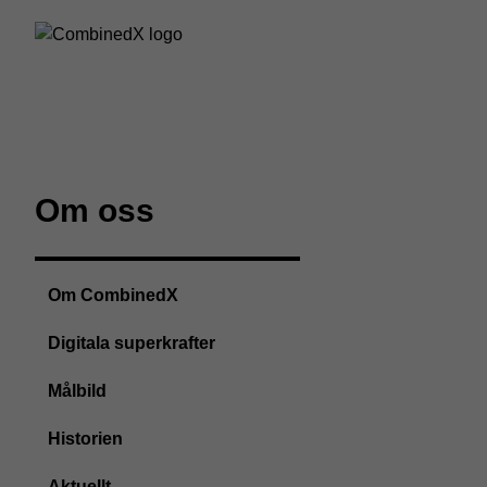
Om oss
Om CombinedX
Digitala superkrafter
Målbild
Historien
Aktuellt