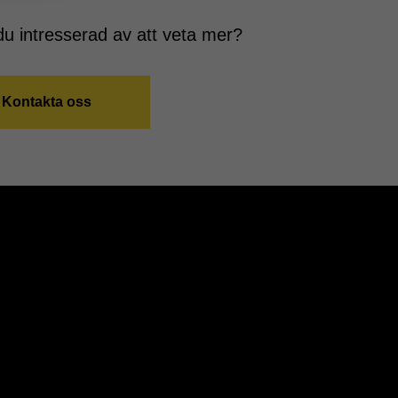
du intresserad av att veta mer?
Kontakta oss