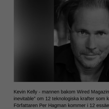
Kevin Kelly - mannen bakom Wired Magazine
inevitable” om 12 teknologiska krafter som
Författaren Per Hagman kommer i 12 essäer