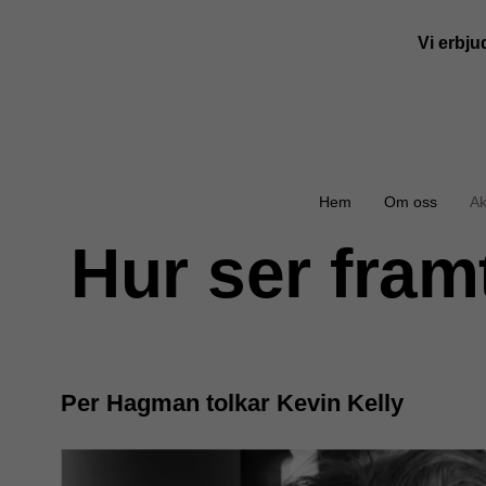
Vi erbju
Hem
Om oss
Ak
Hur ser fram
Per Hagman tolkar Kevin Kelly