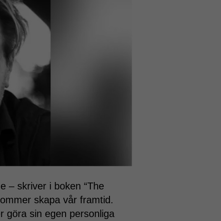
 – skriver i boken “The
 kommer skapa vår framtid.
 göra sin egen personliga