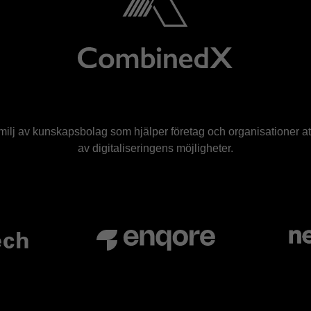
amilj av kunskapsbolag som hjälper företag och organisationer att
av digitaliseringens möjligheter.