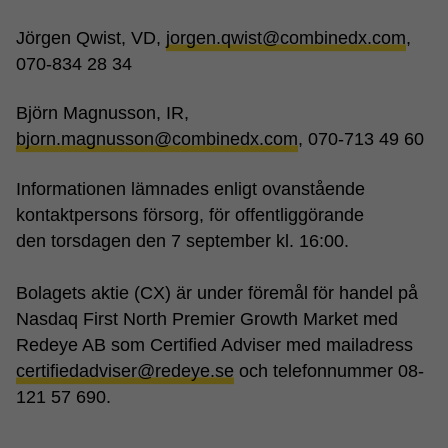
Jörgen Qwist, VD,
jorgen.qwist@combinedx.com
,
070-834 28 34
Björn Magnusson, IR,
bjorn.magnusson@combinedx.com
, 070-713 49 60
Informationen lämnades enligt ovanstående
kontaktpersons försorg, för offentliggörande
den torsdagen den 7 september kl. 16:00.
Bolagets aktie (CX) är under föremål för handel på
Nasdaq First North Premier Growth Market med
Redeye AB som Certified Adviser med mailadress
certifiedadviser@redeye.se
och telefonnummer 08-
121 57 690.