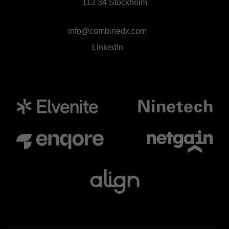
112 34 Stockholm
info@combinedx.com
LinkedIn