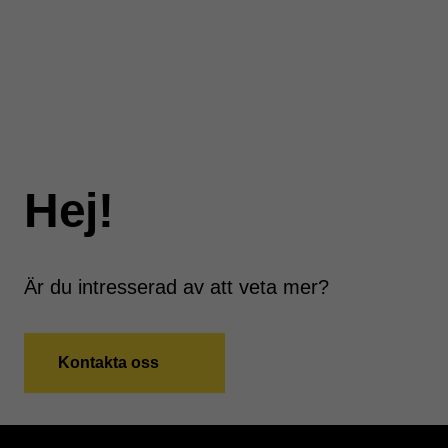
Hej!
Är du intresserad av att veta mer?
Kontakta oss