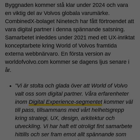
Byggnaden kommer stå klar under 2024 och vara
en viktig del av Volvos globala varumärke.
CombinedX-bolaget Ninetech har fått förtroendet att
vara digital partner i denna spännande satsning.
Samarbetet inleddes under 2021 med ett UX-inriktat
konceptarbete kring World of Volvos framtida
externa webbnärvaro. En första version av
worldofvolvo.com kommer se dagens ljus senare i
år.
”Vi är stolta och glada över att World of Volvo
valt oss som digital partner. Våra erfarenheter
inom
Digital Experience-segmentet
kommer väl
till pass, tillsammans med vårt helhetsgrepp
kring strategi, UX, design, arkitektur och
utveckling. Vi har haft ett otroligt fint samarbete
hittills och ser fram emot allt spännande som