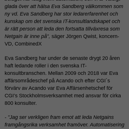
glada över att hälsa Eva Sandberg välkommen som
ny vd. Eva Sandberg har stor ledarerfarenhet och
kunskap om det svenska IT-konsultlandskapet och
är rätt person att leda den fortsatta tillväxresa som
Netgain är inne på”,
säger Jörgen Qwist, koncern-
VD, CombinedX
Eva Sandberg har under de senaste drygt 20 åren
haft ledande roller i den svenska IT-
konsultbranschen. Mellan 2009 och 2018 var Eva
affärsområdeschef på Acando och efter CGI´s
förvärv av Acando var Eva Affärsenhetschef för
CGI’s Stockholmsverksamhet med ansvar för cirka
800 konsulter.
- ”Jag ser verkligen fram emot att leda Netgains
framgångsrika verksamhet framöver. Automatisering