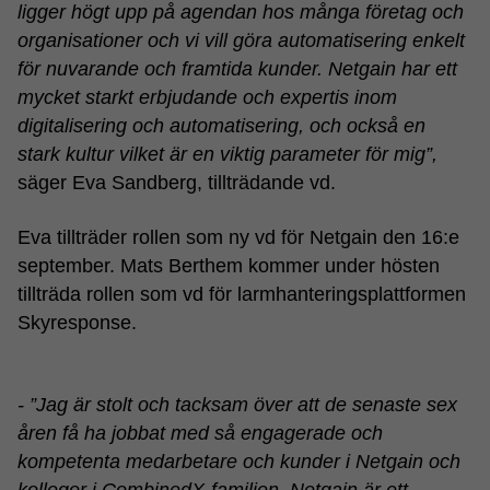
ligger högt upp på agendan hos många företag och
organisationer och vi vill göra automatisering enkelt
för nuvarande och framtida kunder. Netgain har ett
mycket starkt erbjudande och expertis inom
digitalisering och automatisering, och också en
stark kultur vilket är en viktig parameter för mig”,
säger Eva Sandberg, tillträdande vd.
Eva tillträder rollen som ny vd för Netgain den 16:e
september. Mats Berthem kommer under hösten
tillträda rollen som vd för larmhanteringsplattformen
Skyresponse.
- ”Jag är stolt och tacksam över att de senaste sex
åren få ha jobbat med så engagerade och
kompetenta medarbetare och kunder i Netgain och
kollegor i CombinedX-familjen. Netgain är ett