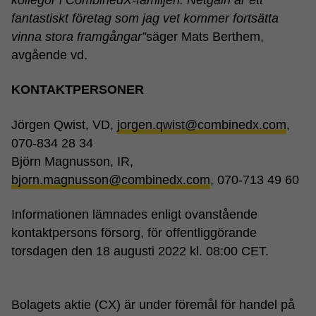
fantastiskt företag som jag vet kommer fortsätta
vinna stora framgångar”
säger Mats Berthem,
avgående vd.
KONTAKTPERSONER
Jörgen Qwist, VD,
jorgen.qwist@combinedx.com
,
070-834 28 34
Björn Magnusson, IR,
bjorn.magnusson@combinedx.com
, 070-713 49 60
Informationen lämnades enligt ovanstående
kontaktpersons försorg, för offentliggörande
torsdagen den 18 augusti 2022 kl. 08:00 CET.
Bolagets aktie (CX) är under föremål för handel på