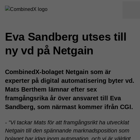
Eva Sandberg utses till
ny vd på Netgain
CombinedX-bolaget Netgain som är
experter på digital automatisering byter vd.
Mats Berthem lämnar efter sex
framgångsrika år över ansvaret till Eva
Sandberg, som närmast kommer ifrån CGI.
- ”Vi tackar Mats för att framgångsrikt ha utvecklat
Netgain till den spännande marknadsposition som
bolaget har idag inom automation, och vi är väldigt