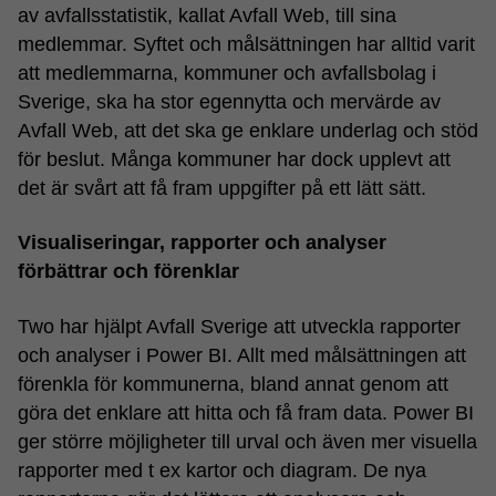
av avfallsstatistik, kallat Avfall Web, till sina
medlemmar. Syftet och målsättningen har alltid varit
att medlemmarna, kommuner och avfallsbolag i
Sverige, ska ha stor egennytta och mervärde av
Avfall Web, att det ska ge enklare underlag och stöd
för beslut. Många kommuner har dock upplevt att
det är svårt att få fram uppgifter på ett lätt sätt.
Visualiseringar, rapporter och analyser
förbättrar och förenklar
Two har hjälpt Avfall Sverige att utveckla rapporter
och analyser i Power BI. Allt med målsättningen att
förenkla för kommunerna, bland annat genom att
göra det enklare att hitta och få fram data. Power BI
ger större möjligheter till urval och även mer visuella
rapporter med t ex kartor och diagram. De nya