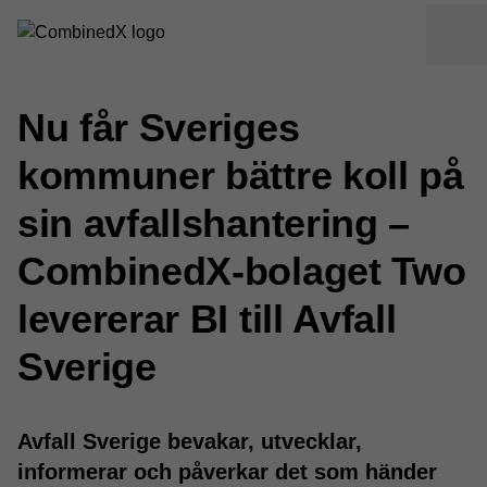
Nu får Sveriges
kommuner bättre koll på
sin avfallshantering –
CombinedX-bolaget Two
levererar BI till Avfall
Sverige
Avfall Sverige bevakar, utvecklar,
informerar och påverkar det som händer