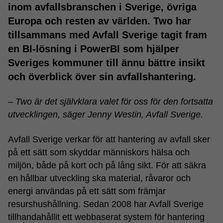
inom avfallsbranschen i Sverige, övriga
Europa och resten av världen. Two har
tillsammans med Avfall Sverige tagit fram
en BI-lösning i PowerBI som hjälper
Sveriges kommuner till ännu bättre insikt
och överblick över sin avfallshantering.
– Two är det självklara valet för oss för den fortsatta
utvecklingen, säger Jenny Westin, Avfall Sverige.
Avfall Sverige verkar för att hantering av avfall sker
på ett sätt som skyddar människors hälsa och
miljön, både på kort och på lång sikt. För att säkra
en hållbar utveckling ska material, råvaror och
energi användas på ett sätt som främjar
resurshushållning. Sedan 2008 har Avfall Sverige
tillhandahållit ett webbaserat system för hantering