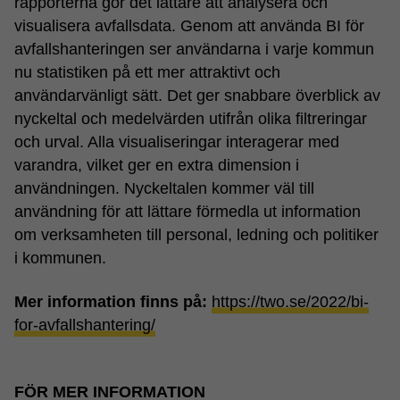
rapporterna gör det lättare att analysera och
visualisera avfallsdata. Genom att använda BI för
avfallshanteringen ser användarna i varje kommun
nu statistiken på ett mer attraktivt och
användarvänligt sätt. Det ger snabbare överblick av
nyckeltal och medelvärden utifrån olika filtreringar
och urval. Alla visualiseringar interagerar med
varandra, vilket ger en extra dimension i
användningen. Nyckeltalen kommer väl till
användning för att lättare förmedla ut information
om verksamheten till personal, ledning och politiker
i kommunen.
Mer information finns på:
https://two.se/2022/bi-
for-avfallshantering/
FÖR MER INFORMATION