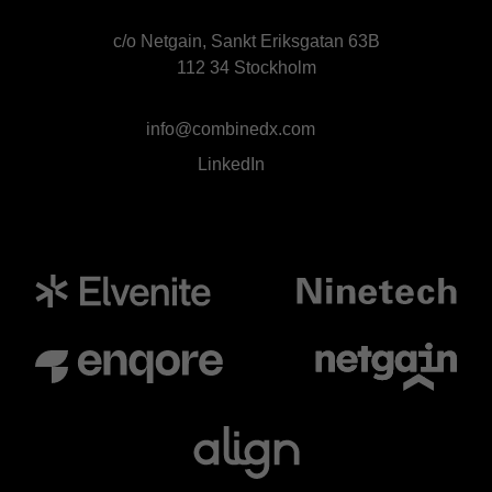
c/o Netgain, Sankt Eriksgatan 63B
112 34 Stockholm
info@combinedx.com
LinkedIn