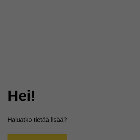
Hei!
Haluatko tietää lisää?