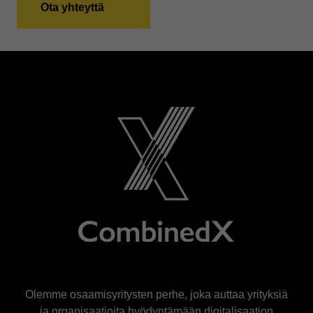
Ota yhteyttä
Olemme osaamisyritysten perhe, joka auttaa yrityksiä
ja organisaatioita hyödyntämään digitalisaation