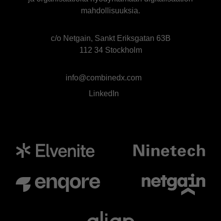
mahdollisuuksia.
c/o Netgain, Sankt Eriksgatan 63B
112 34 Stockholm
info@combinedx.com
LinkedIn