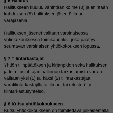
§ 6 Hallitus
Hallitukseen kuuluu vähintään kolme (3) ja enintään
kahdeksan (8) hallituksen jäsentä ilman
varajäseniä.
Hallituksen jäsenet valitaan varsinaisessa
yhtiökokouksessa toimikaudeksi, joka päättyy
seuraavan varsinaisen yhtiökokouksen lopussa.
§ 7 Tilintarkastajat
Yhtiön tilinpäätöksen ja kirjanpidon sekä hallituksen
ja toimitusjohtajan hallinnon tarkastamista varten
valitaan yksi (1) tai kaksi (2) tilintarkastajaa,
varatilintarkastajilla tai ilman, tai rekisteröity
tilintarkastusyhteisö.
§ 8 Kutsu yhtiökokoukseen
Kutsu yhtiökokoukseen on toimitettava julkaisemalla