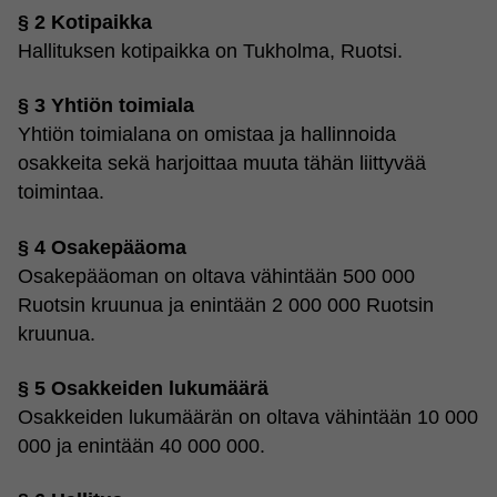
§ 2 Kotipaikka
Hallituksen kotipaikka on Tukholma, Ruotsi.
§ 3 Yhtiön toimiala
Yhtiön toimialana on omistaa ja hallinnoida
osakkeita sekä harjoittaa muuta tähän liittyvää
toimintaa.
§ 4 Osakepääoma
Osakepääoman on oltava vähintään 500 000
Ruotsin kruunua ja enintään 2 000 000 Ruotsin
kruunua.
§ 5 Osakkeiden lukumäärä
Osakkeiden lukumäärän on oltava vähintään 10 000
000 ja enintään 40 000 000.