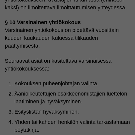
kaksi) on ilmoitettava ilmoittautumisen yhteydessä.
§ 10 Varsinainen yhtiökokous
Varsinainen yhtiökokous on pidettävä vuosittain
kuuden kuukauden kuluessa tilikauden
päättymisestä.
Seuraavat asiat on käsiteltävä varsinaisessa
yhtiökokouksessa:
Kokouksen puheenjohtajan valinta.
Äänioikeutettujen osakkeenomistajien luettelon
laatiminen ja hyväksyminen.
Esityslistan hyväksyminen.
Yhden tai kahden henkilön valinta tarkastamaan
pöytäkirja.