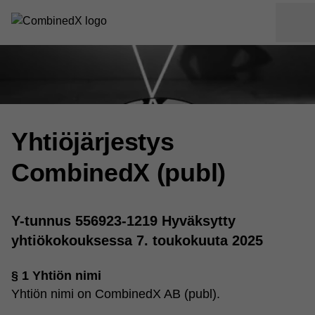
Yhtiöjärjestys
CombinedX (publ)
Y-tunnus 556923-1219 Hyväksytty
yhtiökokouksessa 7. toukokuuta 2025
§ 1 Yhtiön nimi
Yhtiön nimi on CombinedX AB (publ).