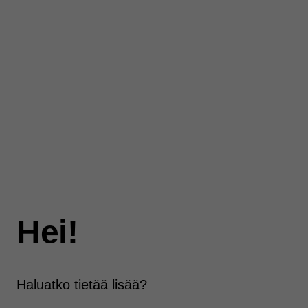
Hei!
Haluatko tietää lisää?