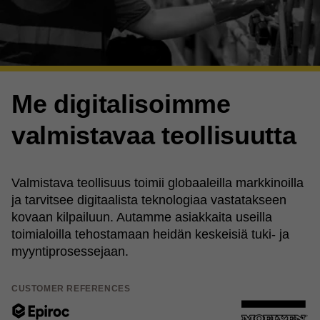
Me digitalisoimme
valmistavaa teollisuutta
Valmistava teollisuus toimii globaaleilla markkinoilla
ja tarvitsee digitaalista teknologiaa vastatakseen
kovaan kilpailuun. Autamme asiakkaita useilla
toimialoilla tehostamaan heidän keskeisiä tuki- ja
myyntiprosessejaan.
CUSTOMER REFERENCES