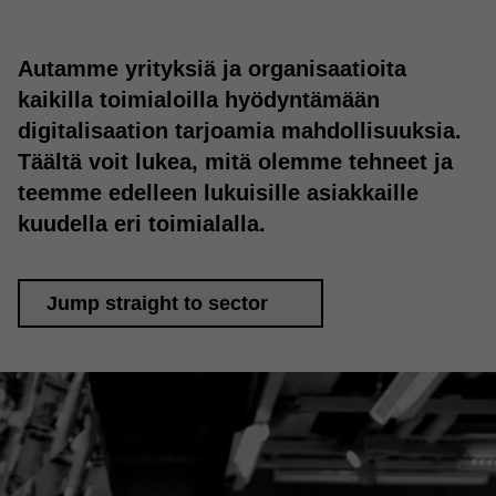
Autamme yrityksiä ja organisaatioita
kaikilla toimialoilla hyödyntämään
digitalisaation tarjoamia mahdollisuuksia.
Täältä voit lukea, mitä olemme tehneet ja
teemme edelleen lukuisille asiakkaille
kuudella eri toimialalla.
Jump straight to sector