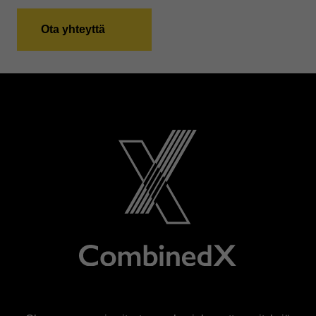
Ota yhteyttä