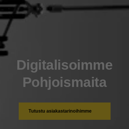
Digitalisoimme
Pohjoismaita
Tutustu asiakastarinoihimme