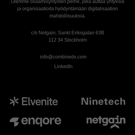
Olemme osaamisyritysten perhe, joka auttaa yrityksiä
ja organisaatioita hyödyntämään digitalisaation
mahdollisuuksia.
c/o Netgain, Sankt Eriksgatan 63B
112 34 Stockholm
info@combinedx.com
LinkedIn