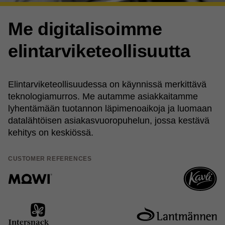
Me digitalisoimme
elintarviketeollisuutta
Elintarviketeollisuudessa on käynnissä merkittävä
teknologiamurros. Me autamme asiakkaitamme
lyhentämään tuotannon läpimenoaikoja ja luomaan
datalähtöisen asiakasvuoropuhelun, jossa kestävä
kehitys on keskiössä.
CUSTOMER REFERENCES