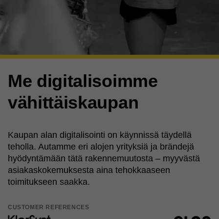
Me digitalisoimme
vähittäiskaupan
Kaupan alan digitalisointi on käynnissä täydellä
teholla. Autamme eri alojen yrityksiä ja brändejä
hyödyntämään tätä rakennemuutosta – myyvästä
asiakaskokemuksesta aina tehokkaaseen
toimitukseen saakka.
CUSTOMER REFERENCES