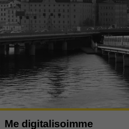
Me digitalisoimme