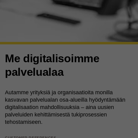
Me digitalisoimme
palvelualaa
Autamme yrityksiä ja organisaatioita monilla
kasvavan palvelualan osa-alueilla hyödyntämään
digitalisaation mahdollisuuksia – aina uusien
palveluiden kehittämisestä tukiprosessien
tehostamiseen.