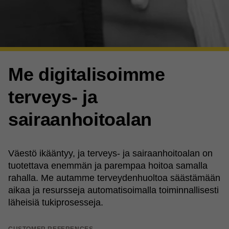
Me digitalisoimme
terveys- ja
sairaanhoitoalan
Väestö ikääntyy, ja terveys- ja sairaanhoitoalan on
tuotettava enemmän ja parempaa hoitoa samalla
rahalla. Me autamme terveydenhuoltoa säästämään
aikaa ja resursseja automatisoimalla toiminnallisesti
läheisiä tukiprosesseja.