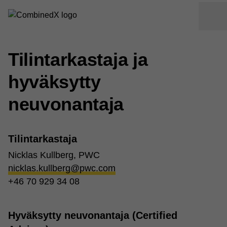
Tilintarkastaja ja
hyväksytty
neuvonantaja
Tilintarkastaja
Nicklas Kullberg, PWC
nicklas.kullberg@pwc.com
+46 70 929 34 08
Hyväksytty neuvonantaja (Certified