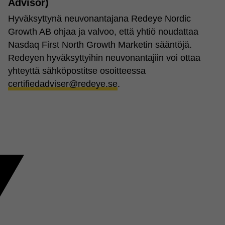
Advisor)
Hyväksyttynä neuvonantajana
Redeye Nordic
Growth AB
ohjaa ja valvoo, että yhtiö noudattaa
Nasdaq First North Growth Marketin sääntöjä.
Redeyen hyväksyttyihin neuvonantajiin voi ottaa
yhteyttä sähköpostitse osoitteessa
certifiedadviser@redeye.se
.