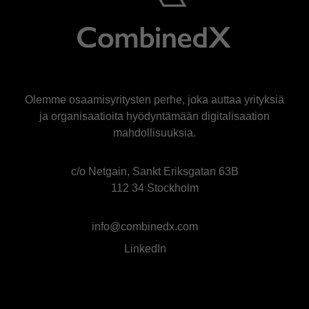
Olemme osaamisyritysten perhe, joka auttaa yrityksiä
ja organisaatioita hyödyntämään digitalisaation
mahdollisuuksia.
c/o Netgain, Sankt Eriksgatan 63B
112 34 Stockholm
info@combinedx.com
LinkedIn