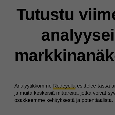
Tutustu viim
analyysei
markkinanäk
Analyytikkomme
Redeyella
esittelee tässä a
ja muita keskeisiä mittareita, jotka voivat 
osakkeemme kehityksestä ja potentiaalista.