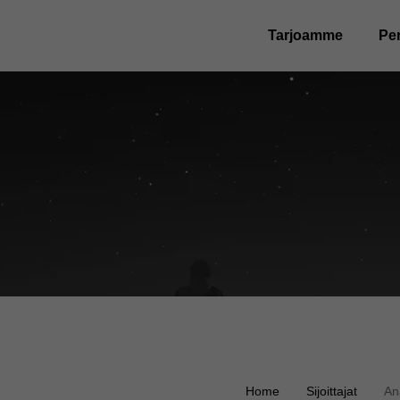
Tarjoamme
Pe
Home
Sijoittajat
An