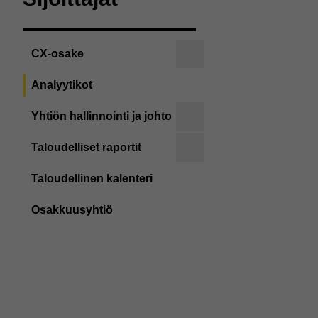
CX-osake
Analyytikot
Yhtiön hallinnointi ja johto
Taloudelliset raportit
Taloudellinen kalenteri
Osakkuusyhtiö