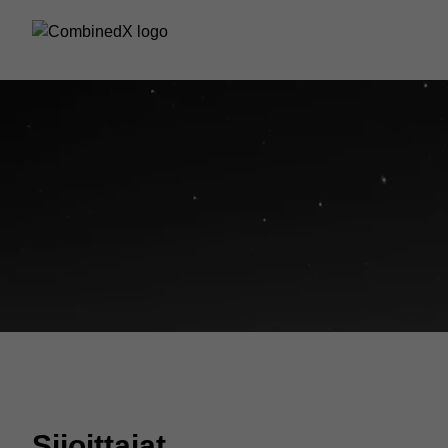
Sijoittajat