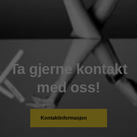
Ta gjerne kontakt
med oss!
Kontaktinformasjon