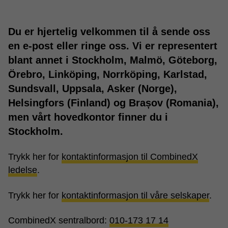
Du er hjertelig velkommen til å sende oss
en e-post eller ringe oss. Vi er representert
blant annet i Stockholm, Malmö, Göteborg,
Örebro, Linköping, Norrköping, Karlstad,
Sundsvall, Uppsala, Asker (Norge),
Helsingfors (Finland) og Brașov (Romania),
men vårt hovedkontor finner du i
Stockholm.
Trykk her for
kontaktinformasjon til CombinedX
ledelse
.
Trykk her for
kontaktinformasjon til våre selskaper
.
CombinedX sentralbord:
010-173 17 14