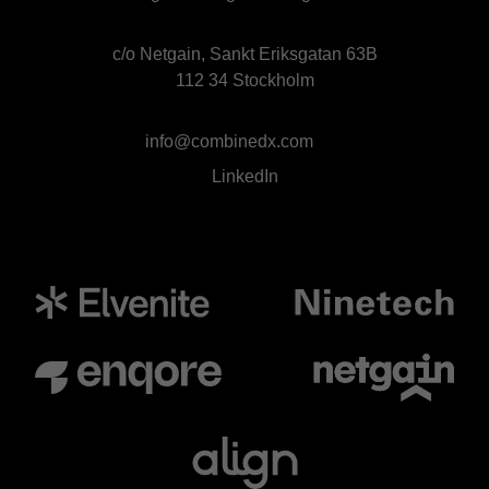
c/o Netgain, Sankt Eriksgatan 63B
112 34 Stockholm
info@combinedx.com
LinkedIn